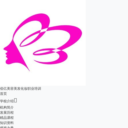
佰亿美容美发化妆职业培训
首页

学校介绍
机构简介
发展历程
精品课程
知识资料
师资力量