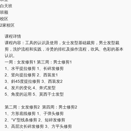
白天班
班额
校区
2家校区
课程详情
课程内容：工具的认识及使用，女士发型基础裁剪，男士发型裁
剪，洗护流程和实践，冷烫的排杠及操作流程，吹风、色彩的基本
认识。
一周：女发修剪1 第三周：男士修剪1
1、水平提拉修剪 1、长碎发修剪
2、竖向提拉修剪 2、西装发1
3、斜45度提拉修剪 3、西装发2
4、发片的变化 4、奔式发型
5、角度的运用 5、莫西干士发型
第二周：女发修剪2 第四周：男士修剪2
1、方形底线修剪 1、子弹头修剪
2、“V”型线条修剪 2、短碎发修剪
3、高层次长碎发修剪 3、方平头修剪