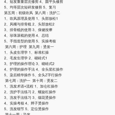
4、短发重量层次修剪 4、圆平头修剪
5、均等层次短碎发修剪 5、复习
第五周：初级吹风 第八周：洗护二
1、吹风原理及使用 1、头部放松1
2、风嘴与排骨梳 2、头部放松2
3、排骨梳的使用 3、保健按摩
4、珍珠滚梳的使用 4、总结
5、手指造型的使用 5、实操考核
第六周：护理 第九周：烫发一
1、头皮生理学 1、标准杠操
2、毛发生理学 2、砌砖式1
3、护理的操作理论 3、砌砖式2
4、护理的操作手法 4、全头竖杠操作
5、染后精华操作 5、全头Z字行操作
第七周：洗护一 第十周：烫发二
1、洗发术语+流程 1、加仑杠操作
2、洗护手法练习 2、螺旋杠操作
3、洗发手法练习 3、烟花烫操作
4、实操考核 4、辫子烫操作
5、洗发细节 5、定位烫操作
第十一周：染发