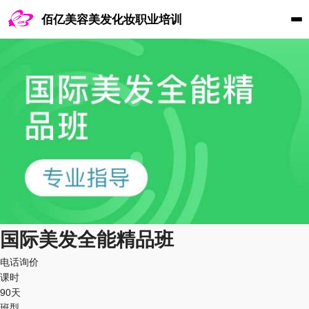
佰亿美容美发化妆职业培训
国际美发全能精品班
电话询价
课时
90天
班型