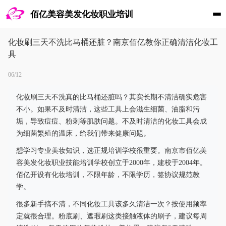
佰亿美容美发化妆职业培训
化妆刷三天不洗比马桶还脏？南京佰亿教你正确清洁化妆工
具
06/12
化妆刷三天不洗真的比马桶还脏吗？其实长期不清洁确实危害
不小。如果不及时清洁，这些工具上会滋生细菌、油脂和污
垢，导致痘痘、粉刺等肌肤问题。不及时清洁的化妆工具会成
为细菌繁殖的温床，给我们带来健康问题。
想学习专业美妆知识，选正规培训学校很重要。南京市佰亿美
容美发化妆职业技能培训学校创立于2000年，建校于2004年。
佰亿开设有化妆培训，不限年龄，不限学历，签协议规范教
学。
很多新手搞不清，不同化妆工具该多久清洁一次？按使用频率
定就很合理。粉底刷、遮瑕刷这类接触液体的刷子，建议每周