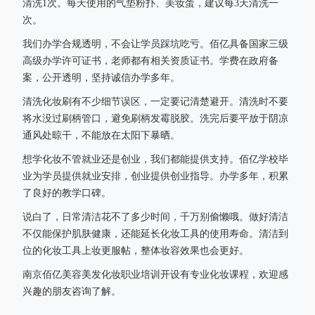
清洗1次。每天使用的气垫粉扑、美妆蛋，建议每3天清洗一
次。
我们办学合规透明，不会让学员踩坑吃亏。佰亿具备国家三级
高级办学许可证书，老师都有相关资质证书。学费在政府备
案，公开透明，坚持诚信办学多年。
清洗化妆刷有不少细节误区，一定要记清楚避开。清洗时不要
将水没过刷柄管口，避免刷柄发霉脱胶。洗完后要平放于阴凉
通风处晾干，不能放在太阳下暴晒。
想学化妆不管就业还是创业，我们都能提供支持。佰亿学校毕
业为学员提供就业安排，创业提供创业指导。办学多年，积累
了良好的教学口碑。
说白了，日常清洁花不了多少时间，千万别偷懒哦。做好清洁
不仅能保护肌肤健康，还能延长化妆工具的使用寿命。清洁到
位的化妆工具上妆更服帖，整体妆容效果也会更好。
南京佰亿美容美发化妆职业培训开设有专业化妆课程，欢迎感
兴趣的朋友咨询了解。