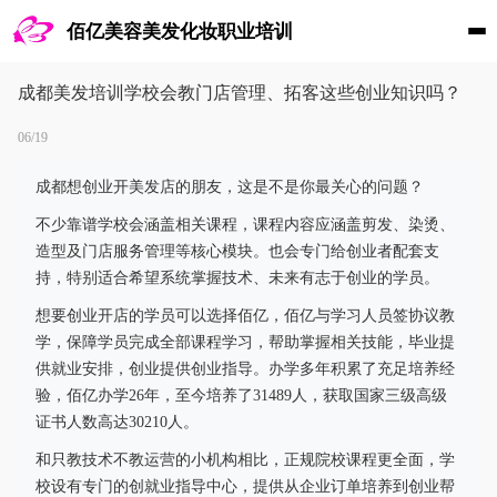
佰亿美容美发化妆职业培训
成都美发培训学校会教门店管理、拓客这些创业知识吗？
06/19
成都想创业开美发店的朋友，这是不是你最关心的问题？
不少靠谱学校会涵盖相关课程，课程内容应涵盖剪发、染烫、
造型及门店服务管理等核心模块。也会专门给创业者配套支
持，特别适合希望系统掌握技术、未来有志于创业的学员。
想要创业开店的学员可以选择佰亿，佰亿与学习人员签协议教
学，保障学员完成全部课程学习，帮助掌握相关技能，毕业提
供就业安排，创业提供创业指导。办学多年积累了充足培养经
验，佰亿办学26年，至今培养了31489人，获取国家三级高级
证书人数高达30210人。
和只教技术不教运营的小机构相比，正规院校课程更全面，学
校设有专门的创就业指导中心，提供从企业订单培养到创业帮