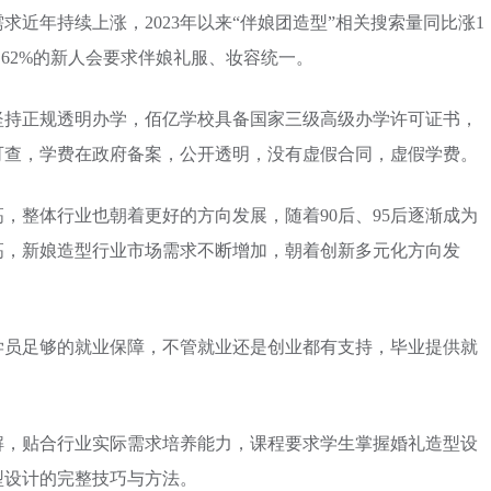
近年持续上涨，2023年以来“伴娘团造型”相关搜索量同比涨1
，62%的新人会要求伴娘礼服、妆容统一。
坚持正规透明办学，佰亿学校具备国家三级高级办学许可证书，
可查，学费在政府备案，公开透明，没有虚假合同，虚假学费。
，整体行业也朝着更好的方向发展，随着90后、95后逐渐成为
高，新娘造型行业市场需求不断增加，朝着创新多元化方向发
学员足够的就业保障，不管就业还是创业都有支持，毕业提供就
解，贴合行业实际需求培养能力，课程要求学生掌握婚礼造型设
型设计的完整技巧与方法。