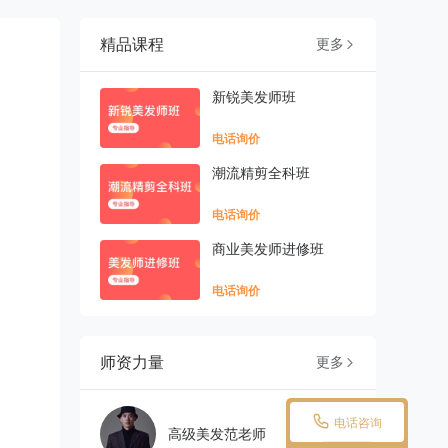
精品课程
更多

新锐美发师班
电话询价
潮流精剪全科班
电话询价
商业美发师进修班
电话询价
师资力量
更多


电话咨询
高级美发范老师