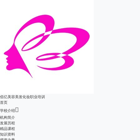
佰亿美容美发化妆职业培训
首页

学校介绍
机构简介
发展历程
精品课程
知识资料
师资力量