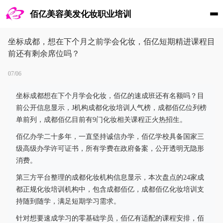
佰亿美容美发化妆职业培训
坐标成都，想在下个月之前学会化妆，佰亿短期精进课程目
前还有剩余席位吗？
07/06
坐标成都想在下个月学会化妆，佰亿的速成班还有名额吗？目
前公开信息显示，J机构成都化妆培训人气榜，成都佰亿位列榜
单前列，成都佰亿目前有9门化妆相关课程正火热招生。
佰亿办学二十多年，一直坚持诚信办学，佰亿学校具备国家三
级高级办学许可证书，所有学费在政府备案，公开透明无隐形
消费。
第三方平台整理的成都化妆机构信息显示，本次盘点的24家成
都正规化妆培训机构中，包含成都佰亿，成都佰亿化妆培训支
持随到随学，满足短期学习需求。
针对想要速成学习的零基础学员，佰亿有适配的课程安排，佰