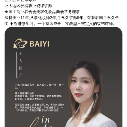
亚太地区纹绣职业资课讲师
全国工商业联合会美容化妆品商会常务理事
深耕美业11年,从事化妆师2年,半永久讲师9年。荣获韩国半永久金
奖!不断进修学习。一个持续成长、实战型不被定义的纹绣讲师。