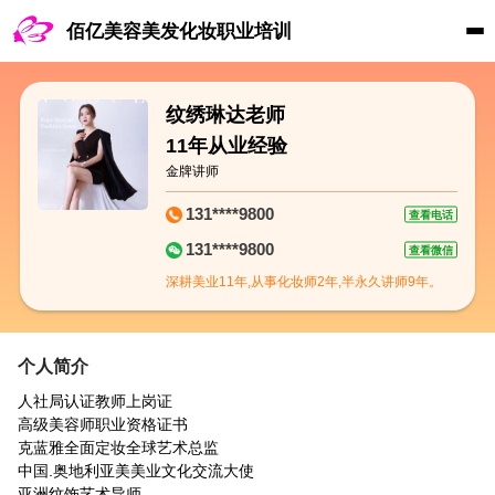
佰亿美容美发化妆职业培训
纹绣琳达老师
11年从业经验
金牌讲师
131****9800
查看电话
131****9800
查看微信
深耕美业11年,从事化妆师2年,半永久讲师9年。
个人简介
人社局认证教师上岗证
高级美容师职业资格证书
克蓝雅全面定妆全球艺术总监
中国.奥地利亚美美业文化交流大使
亚洲纹饰艺术导师