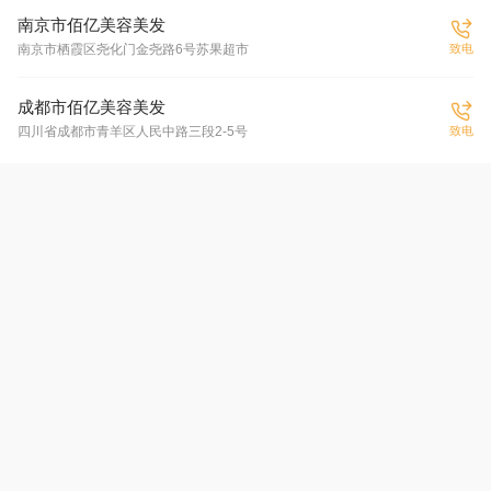
南京市佰亿美容美发
致电
南京市栖霞区尧化门金尧路6号苏果超市
成都市佰亿美容美发
致电
四川省成都市青羊区人民中路三段2-5号